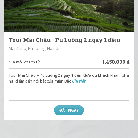
Tour Mai Châu - Pù Luông 2 ngày 1 đêm
Mai Châu, Pù Luông, Hà nội
1.450.000
đ
Giá mỗi khách từ
Tour Mai Châu – Pù Luông 2 ngày 1 đêm đưa du khách khám phá
hai điểm đến nổi bật của miền Bắc
Chi tiết
ĐẶT NGAY