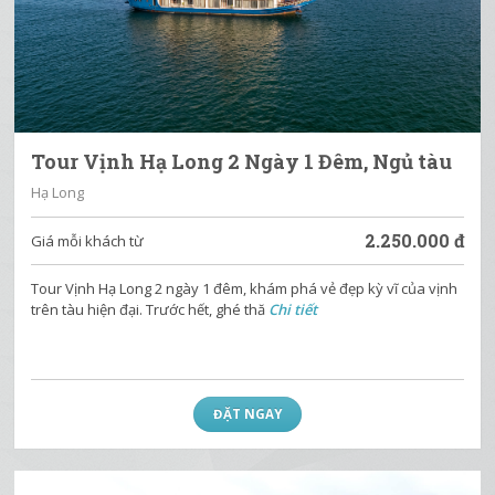
Tour Vịnh Hạ Long 2 Ngày 1 Đêm, Ngủ tàu
Hạ Long
2.250.000
đ
Giá mỗi khách từ
Tour Vịnh Hạ Long 2 ngày 1 đêm, khám phá vẻ đẹp kỳ vĩ của vịnh
trên tàu hiện đại. Trước hết, ghé thă
Chi tiết
ĐẶT NGAY