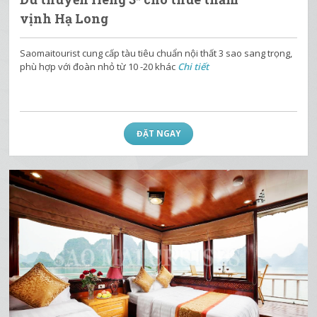
vịnh Hạ Long
Saomaitourist cung cấp tàu tiêu chuẩn nội thất 3 sao sang trọng,
phù hợp với đoàn nhỏ từ 10 -20 khác
Chi tiết
ĐẶT NGAY