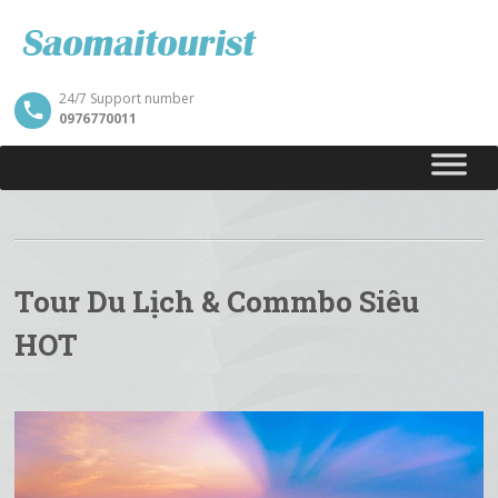
24/7 Support number
0976770011
Tour Du Lịch & Commbo Siêu
HOT