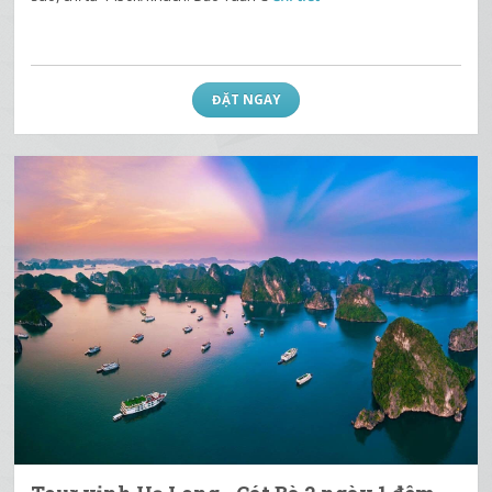
ĐẶT NGAY