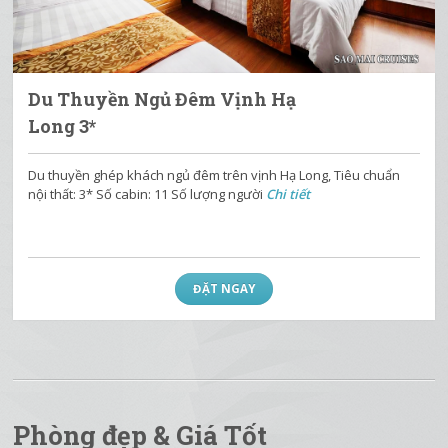
Du Thuyền Ngủ Đêm Vịnh Hạ
Long 3*
Du thuyền ghép khách ngủ đêm trên vịnh Hạ Long, Tiêu chuẩn
nội thất: 3* Số cabin: 11 Số lượng người
Chi tiết
ĐẶT NGAY
Phòng đẹp & Giá Tốt