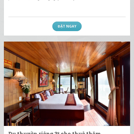
ĐẶT NGAY
Du thuyền riêng 3* cho thuê thăm