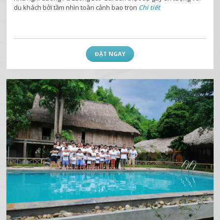
du khách bởi tầm nhìn toàn cảnh bao trọn
Chi tiết
ĐẶT NGAY