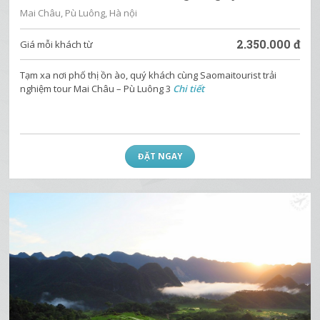
Mai Châu, Pù Luông, Hà nội
2.350.000
đ
Giá mỗi khách từ
Tạm xa nơi phố thị ồn ào, quý khách cùng Saomaitourist trải
nghiệm tour Mai Châu – Pù Luông 3
Chi tiết
ĐẶT NGAY