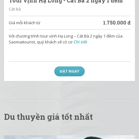
Tour vịnh Hạ Long - Cát Bà 2 ngày 1 đêm
Cát Bà
1.750.000
đ
Giá mỗi khách từ
Với chương trình tour vịnh Hạ Long – Cát Bà 2 ngày 1 đêm của
Saomaitourist, quý khách sẽ có cơ
Chi tiết
ĐẶT NGAY
Du thuyền giá tốt nhất