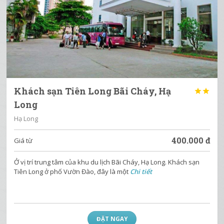
Khách sạn Tiên Long Bãi Cháy, Hạ


Long
Hạ Long
400.000
đ
Giá từ
Ở vị trí trung tâm của khu du lịch Bãi Cháy, Hạ Long. Khách sạn
Tiên Long ở phố Vườn Đào, đây là một
Chi tiết
ĐẶT NGAY