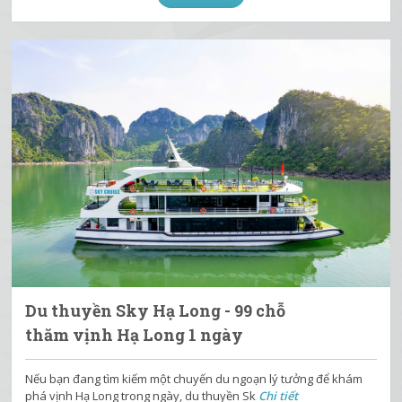
Du thuyền Sky Hạ Long - 99 chỗ
thăm vịnh Hạ Long 1 ngày
Nếu bạn đang tìm kiếm một chuyến du ngoạn lý tưởng để khám
phá vịnh Hạ Long trong ngày, du thuyền Sk
Chi tiết