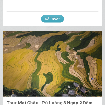
ĐẶT NGAY
Tour Mai Châu - Pù Luông 3 Ngày 2 Đêm