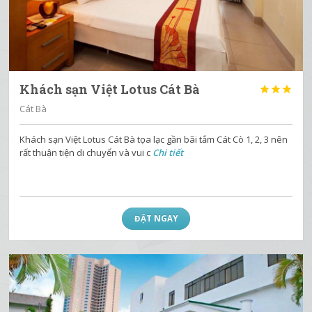
Khách sạn Việt Lotus Cát Bà



Cát Bà
Khách sạn Việt Lotus Cát Bà tọa lạc gần bãi tắm Cát Cò 1, 2, 3 nên
rất thuận tiện di chuyển và vui c
Chi tiết
ĐẶT NGAY