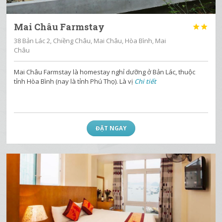
Mai Châu Farmstay


38 Bản Lác 2, Chiềng Châu, Mai Châu, Hòa Bình, Mai
Châu
Mai Châu Farmstay là homestay nghỉ dưỡng ở Bản Lác, thuộc
tỉnh Hòa Bình (nay là tỉnh Phú Thọ). Là vị
Chi tiết
ĐẶT NGAY