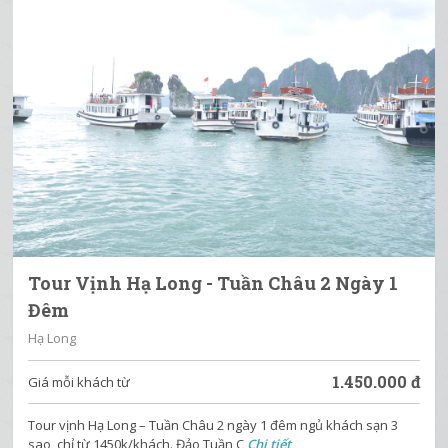
Tour Vịnh Hạ Long - Tuần Châu 2 Ngày 1
Đêm
Hạ Long
1.450.000
đ
Giá mỗi khách từ
Tour vịnh Hạ Long – Tuần Châu 2 ngày 1 đêm ngủ khách sạn 3
sao, chỉ từ 1450k/khách. Đảo Tuần C
Chi tiết