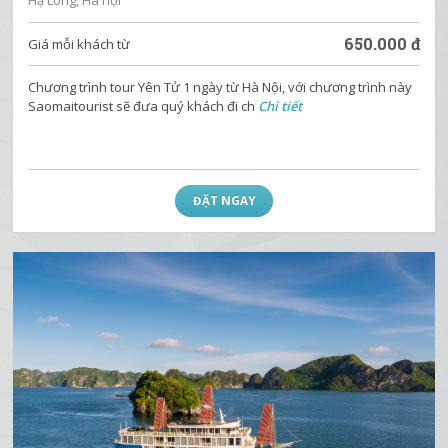
Hạ Long, Hà nội
650.000
đ
Giá mỗi khách từ
Chương trình tour Yên Tử 1 ngày từ Hà Nội, với chương trình này
Saomaitourist sẽ đưa quý khách đi ch
Chi tiết
ĐẶT NGAY