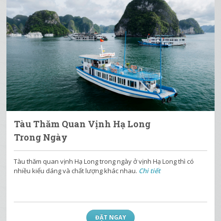
Tàu Thăm Quan Vịnh Hạ Long
Trong Ngày
Tàu thăm quan vịnh Hạ Long trong ngày ở vịnh Hạ Long thì có
nhiều kiểu dáng và chất lượng khác nhau.
Chi tiết
ĐẶT NGAY