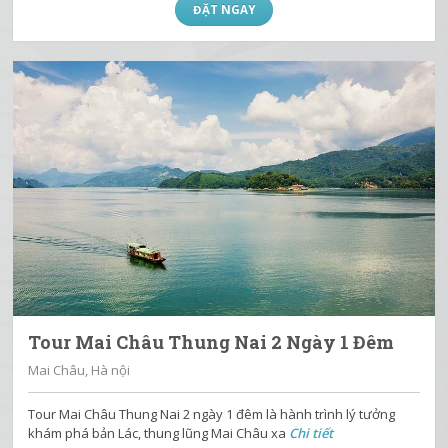
ĐẶT NGAY
Tour Mai Châu Thung Nai 2 Ngày 1 Đêm
Mai Châu, Hà nội
Tour Mai Châu Thung Nai 2 ngày 1 đêm là hành trình lý tưởng
khám phá bản Lác, thung lũng Mai Châu xa
Chi tiết