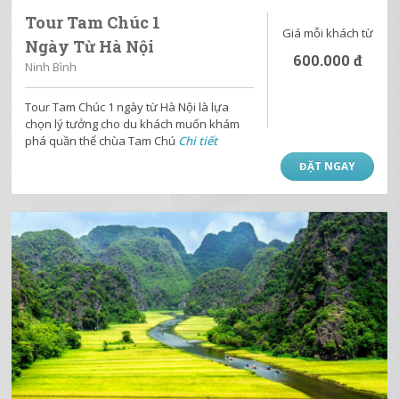
Tour Tam Chúc 1
Giá mỗi khách từ
Ngày Từ Hà Nội
600.000
đ
Ninh Bình
Tour Tam Chúc 1 ngày từ Hà Nội là lựa
chọn lý tưởng cho du khách muốn khám
phá quần thể chùa Tam Chú
Chi tiết
ĐẶT NGAY