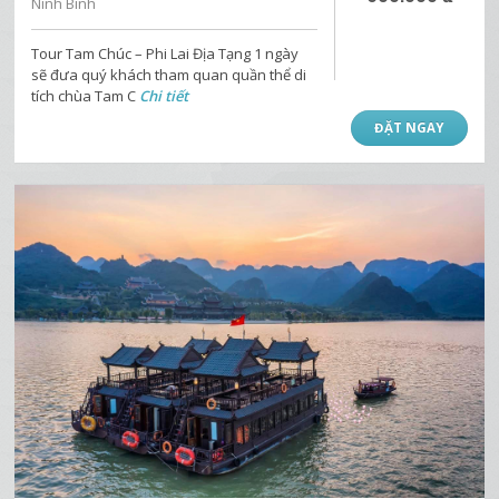
Ninh Bình
Tour Tam Chúc – Phi Lai Địa Tạng 1 ngày
sẽ đưa quý khách tham quan quần thể di
tích chùa Tam C
Chi tiết
ĐẶT NGAY