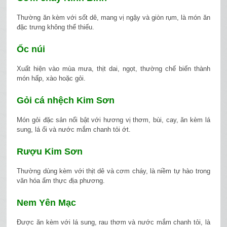
Thường ăn kèm với sốt dê, mang vị ngậy và giòn rụm, là món ăn
đặc trưng không thể thiếu.
Ốc núi
Xuất hiện vào mùa mưa, thịt dai, ngọt, thường chế biến thành
món hấp, xào hoặc gỏi.
Gỏi cá nhệch Kim Sơn
Món gỏi đặc sản nổi bật với hương vị thơm, bùi, cay, ăn kèm lá
sung, lá ổi và nước mắm chanh tỏi ớt.
Rượu Kim Sơn
Thường dùng kèm với thịt dê và cơm cháy, là niềm tự hào trong
văn hóa ẩm thực địa phương.
Nem Yên Mạc
Được ăn kèm với lá sung, rau thơm và nước mắm chanh tỏi, là