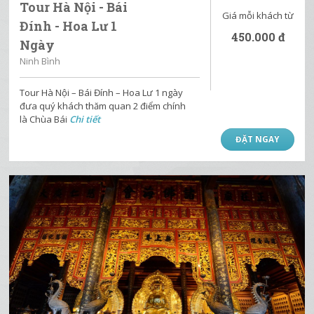
Tour Hà Nội - Bái
Giá mỗi khách từ
Đính - Hoa Lư 1
450.000
đ
Ngày
Ninh Bình
Tour Hà Nội – Bái Đính – Hoa Lư 1 ngày
đưa quý khách thăm quan 2 điểm chính
là Chùa Bái
Chi tiết
ĐẶT NGAY