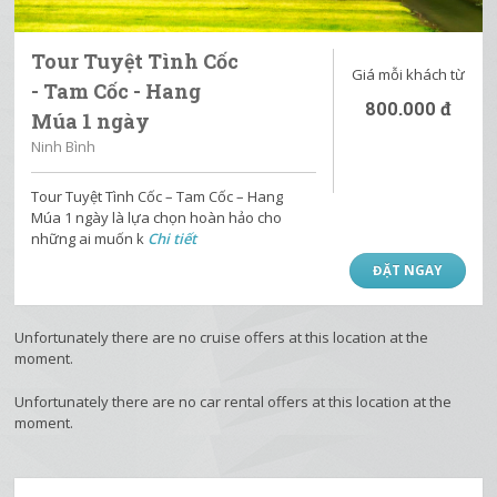
Tour Tuyệt Tình Cốc
Giá mỗi khách từ
- Tam Cốc - Hang
800.000
đ
Múa 1 ngày
Ninh Bình
Tour Tuyệt Tình Cốc – Tam Cốc – Hang
Múa 1 ngày là lựa chọn hoàn hảo cho
những ai muốn k
Chi tiết
ĐẶT NGAY
Unfortunately there are no cruise offers at this location at the
moment.
Unfortunately there are no car rental offers at this location at the
moment.