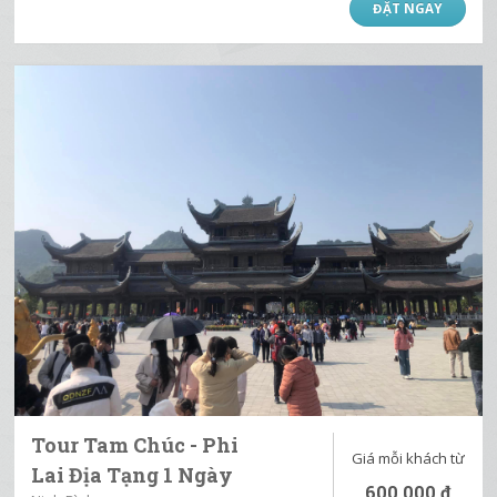
ĐẶT NGAY
Tour Tam Chúc - Phi
Giá mỗi khách từ
Lai Địa Tạng 1 Ngày
600.000
đ