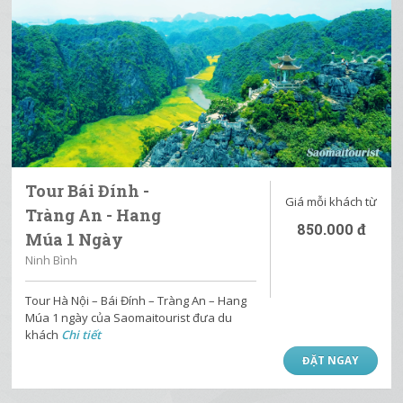
Tour Bái Đính -
Giá mỗi khách từ
Tràng An - Hang
850.000
đ
Múa 1 Ngày
Ninh Bình
Tour Hà Nội – Bái Đính – Tràng An – Hang
Múa 1 ngày của Saomaitourist đưa du
khách
Chi tiết
ĐẶT NGAY