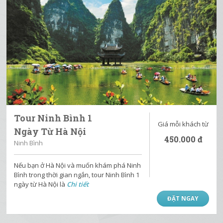
Tour Ninh Bình 1
Giá mỗi khách từ
Ngày Từ Hà Nội
450.000
đ
Ninh Bình
Nếu bạn ở Hà Nội và muốn khám phá Ninh
Bình trong thời gian ngắn, tour Ninh Bình 1
ngày từ Hà Nội là
Chi tiết
ĐẶT NGAY