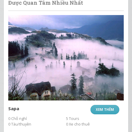
Được Quan Tâm Nhiều Nhất
Sapa
XEM THÊM
0 Chỗ nghỉ
5 Tours
0 Tàu/thuyền
0 Xe cho thuê