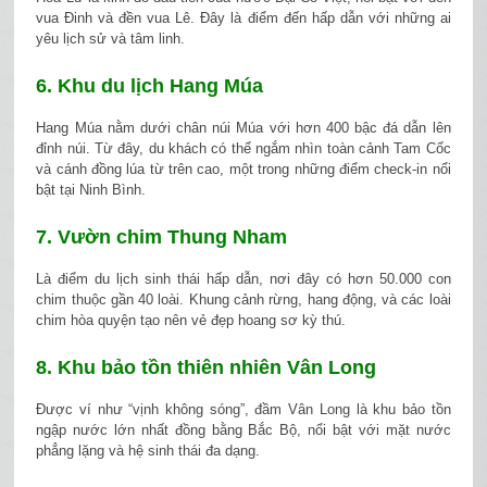
vua Đinh và đền vua Lê. Đây là điểm đến hấp dẫn với những ai
yêu lịch sử và tâm linh.
6. Khu du lịch Hang Múa
Hang Múa nằm dưới chân núi Múa với hơn 400 bậc đá dẫn lên
đỉnh núi. Từ đây, du khách có thể ngắm nhìn toàn cảnh Tam Cốc
và cánh đồng lúa từ trên cao, một trong những điểm check-in nổi
bật tại Ninh Bình.
7. Vườn chim Thung Nham
Là điểm du lịch sinh thái hấp dẫn, nơi đây có hơn 50.000 con
chim thuộc gần 40 loài. Khung cảnh rừng, hang động, và các loài
chim hòa quyện tạo nên vẻ đẹp hoang sơ kỳ thú.
8. Khu bảo tồn thiên nhiên Vân Long
Được ví như “vịnh không sóng”, đầm Vân Long là khu bảo tồn
ngập nước lớn nhất đồng bằng Bắc Bộ, nổi bật với mặt nước
phẳng lặng và hệ sinh thái đa dạng.