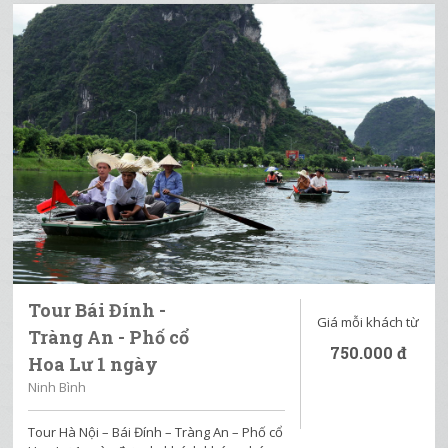
Tour Bái Đính -
Giá mỗi khách từ
Tràng An - Phố cổ
750.000
đ
Hoa Lư 1 ngày
Ninh Bình
Tour Hà Nội – Bái Đính – Tràng An – Phố cổ