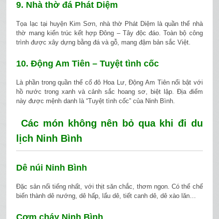
9. Nhà thờ đá Phát Diệm
Tọa lạc tại huyện Kim Sơn, nhà thờ Phát Diệm là quần thể nhà
thờ mang kiến trúc kết hợp Đông – Tây độc đáo. Toàn bộ công
trình được xây dựng bằng đá và gỗ, mang đậm bản sắc Việt.
10. Động Am Tiên – Tuyệt tình cốc
Là phần trong quần thể cố đô Hoa Lư, Động Am Tiên nổi bật với
hồ nước trong xanh và cảnh sắc hoang sơ, biệt lập. Địa điểm
này được mệnh danh là “Tuyệt tình cốc” của Ninh Bình.
Các món không nên bỏ qua khi đi du
lịch Ninh Bình
Dê núi Ninh Bình
Đặc sản nổi tiếng nhất, với thịt săn chắc, thơm ngon. Có thể chế
biến thành dê nướng, dê hấp, lẩu dê, tiết canh dê, dê xào lăn…
Cơm cháy Ninh Bình