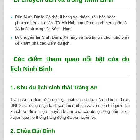
Đến Ninh Bình
: Có thể đi bằng xe khách, tàu hỏa hoặc
phương tiện cá nhân. Từ Hà Nội, bạn dễ dàng đi theo quốc lộ
1A hoặc đường sắt Bắc – Nam.
Di chuyển tại Ninh Bình
: Xe máy và taxi là lựa chọn phổ biến
để khám phá các điểm du lịch.
Các điểm tham quan nổi bật của du
lịch Ninh Bình
1. Khu du lịch sinh thái Tràng An
Tràng An là điểm đến nổi bật nhất của du lịch Ninh Bình, được
UNESCO công nhận là di sản thiên nhiên và văn hóa thế giới. Du
khách sẽ được ngồi thuyền khám phá các dòng sông uốn lượn,
xuyên qua hệ thống hang động đá vôi huyền bí.
2. Chùa Bái Đính