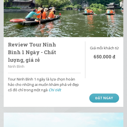
Review Tour Ninh
Giá mỗi khách từ
Bình 1 Ngày - Chất
650.000
đ
lượng, giá rẻ
Ninh Bình
Tour Ninh Bình 1 ngày là lựa chọn hoàn
hảo cho những ai muốn khám phá vẻ đẹp
cố đô chỉ trong một ngà
Chi tiết
ĐẶT NGAY