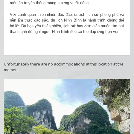
món ăn truyền thống mang hương vị rất riêng.
Với cảnh quan thiên nhiên độc đáo, di tích lịch sử phong phú và
nền ẩm thực đặc sắc, du lịch Ninh Bình là hành trình không thể
bỏ lỡ. Dù bạn yêu thiên nhiên, lịch sử hay đơn giản muốn tìm nơi
thanh tịnh để nghỉ ngơi, Ninh Bình đều có thể đáp ứng trọn vẹn.
Unfortunately there are no accommodations at this location at the
moment.