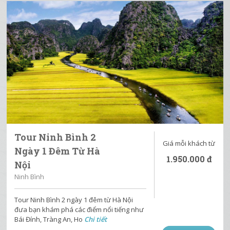
Tour Ninh Bình 2
Giá mỗi khách từ
Ngày 1 Đêm Từ Hà
1.950.000
đ
Nội
Ninh Bình
Tour Ninh Bình 2 ngày 1 đêm từ Hà Nội
đưa bạn khám phá các điểm nổi tiếng như
Bái Đính, Tràng An, Ho
Chi tiết