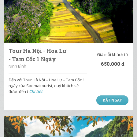
Tour Hà Nội - Hoa Lư
Giá mỗi khách từ
- Tam Cốc 1 Ngày
650.000
đ
Ninh Bình
Đến với Tour Hà Nội – Hoa Lư – Tam Cốc 1
ngày của Saomaitourist, quý khách sẽ
được đến t
Chi tiết
ĐẶT NGAY