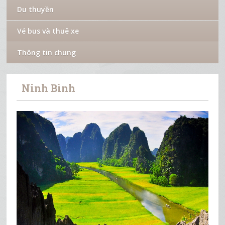
Du thuyền
Vé bus và thuê xe
Thông tin chung
Ninh Bình