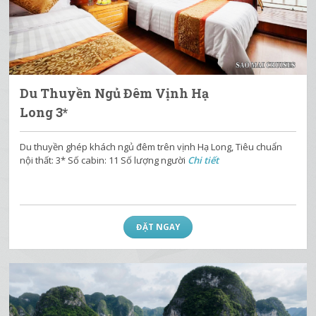
Du Thuyền Ngủ Đêm Vịnh Hạ
Long 3*
Du thuyền ghép khách ngủ đêm trên vịnh Hạ Long, Tiêu chuẩn
nội thất: 3* Số cabin: 11 Số lượng người
Chi tiết
ĐẶT NGAY