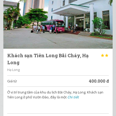
Khách sạn Tiên Long Bãi Cháy, Hạ


Long
Hạ Long
400.000
đ
Giá từ
Ở vị trí trung tâm của khu du lịch Bãi Cháy, Hạ Long. Khách sạn
Tiên Long ở phố Vườn Đào, đây là một
Chi tiết