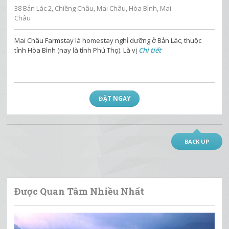
38 Bản Lác 2, Chiềng Châu, Mai Châu, Hòa Bình, Mai
Châu
Mai Châu Farmstay là homestay nghỉ dưỡng ở Bản Lác, thuộc
tỉnh Hòa Bình (nay là tỉnh Phú Thọ). Là vị
Chi tiết
ĐẶT NGAY
BACK UP
Được Quan Tâm Nhiều Nhất