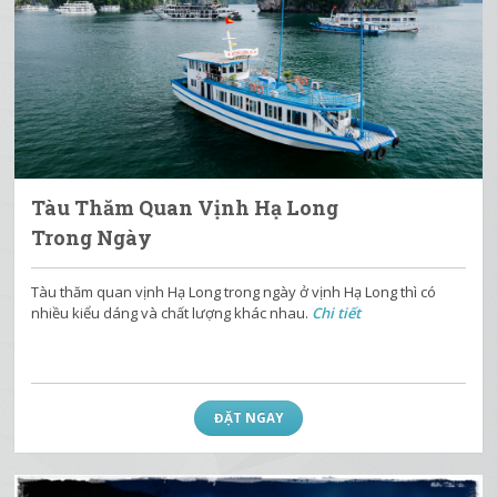
Tàu Thăm Quan Vịnh Hạ Long
Trong Ngày
Tàu thăm quan vịnh Hạ Long trong ngày ở vịnh Hạ Long thì có
nhiều kiểu dáng và chất lượng khác nhau.
Chi tiết
ĐẶT NGAY