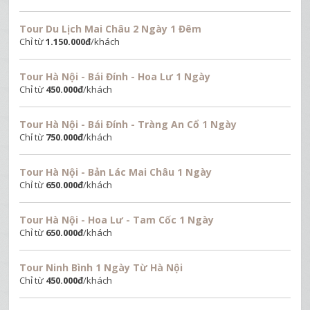
Tour Du Lịch Mai Châu 2 Ngày 1 Đêm
Chỉ từ
1.150.000
đ
/khách
Tour Hà Nội - Bái Đính - Hoa Lư 1 Ngày
Chỉ từ
450.000
đ
/khách
Tour Hà Nội - Bái Đính - Tràng An Cổ 1 Ngày
Chỉ từ
750.000
đ
/khách
Tour Hà Nội - Bản Lác Mai Châu 1 Ngày
Chỉ từ
650.000
đ
/khách
Tour Hà Nội - Hoa Lư - Tam Cốc 1 Ngày
Chỉ từ
650.000
đ
/khách
Tour Ninh Bình 1 Ngày Từ Hà Nội
Chỉ từ
450.000
đ
/khách