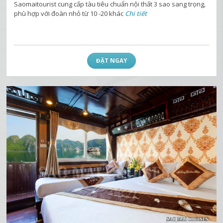
Saomaitourist cung cấp tàu tiêu chuẩn nội thất 3 sao sang trọng,
phù hợp với đoàn nhỏ từ 10 -20 khác
Chi tiết
ĐẶT NGAY