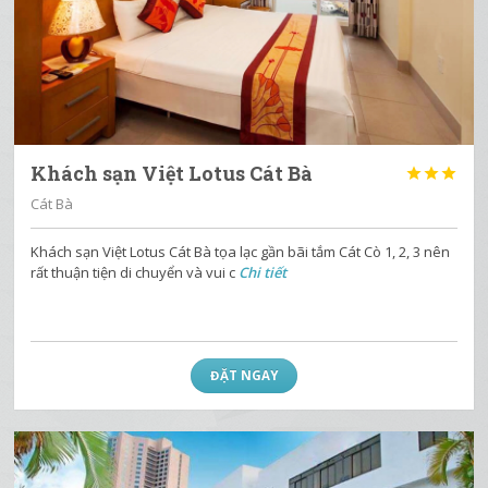
Khách sạn Việt Lotus Cát Bà



Cát Bà
Khách sạn Việt Lotus Cát Bà tọa lạc gần bãi tắm Cát Cò 1, 2, 3 nên
rất thuận tiện di chuyển và vui c
Chi tiết
ĐẶT NGAY