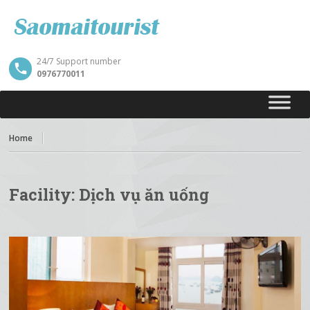
24/7 Support number
0976770011
Home
Facility:
Dịch vụ ăn uống