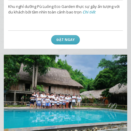
Khu nghỉ dưỡng Pù Luông Eco Garden thực sự gây ấn tượng với
du khách bởi tầm nhìn toàn cảnh bao trọn
Chi tiết
ĐẶT NGAY