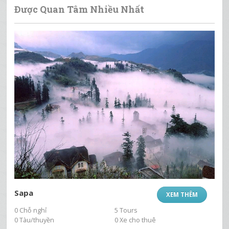
Được Quan Tâm Nhiều Nhất
Sapa
XEM THÊM
0 Chỗ nghỉ
5 Tours
0 Tàu/thuyền
0 Xe cho thuê