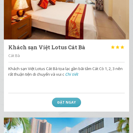
Khách sạn Việt Lotus Cát Bà



Cát Bà
Khách sạn Việt Lotus Cát Bà tọa lạc gần bãi tắm Cát Cò 1, 2, 3 nên
rất thuận tiện di chuyển và vui c
Chi tiết
ĐẶT NGAY