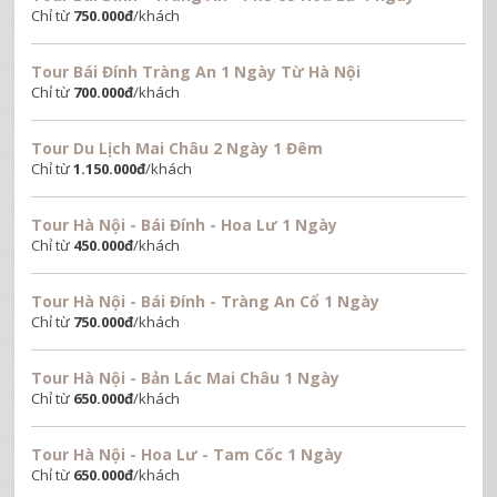
Chỉ từ
750.000
đ
/khách
Tour Bái Đính Tràng An 1 Ngày Từ Hà Nội
Chỉ từ
700.000
đ
/khách
Tour Du Lịch Mai Châu 2 Ngày 1 Đêm
Chỉ từ
1.150.000
đ
/khách
Tour Hà Nội - Bái Đính - Hoa Lư 1 Ngày
Chỉ từ
450.000
đ
/khách
Tour Hà Nội - Bái Đính - Tràng An Cổ 1 Ngày
Chỉ từ
750.000
đ
/khách
Tour Hà Nội - Bản Lác Mai Châu 1 Ngày
Chỉ từ
650.000
đ
/khách
Tour Hà Nội - Hoa Lư - Tam Cốc 1 Ngày
Chỉ từ
650.000
đ
/khách