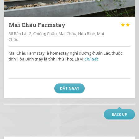
Mai Châu Farmstay


38 Bản Lác 2, Chiềng Châu, Mai Châu, Hòa Bình, Mai
Châu
Mai Châu Farmstay là homestay nghỉ dưỡng ở Bản Lác, thuộc
tỉnh Hòa Bình (nay là tỉnh Phú Thọ). Là vị
Chi tiết
ĐẶT NGAY
BACK UP