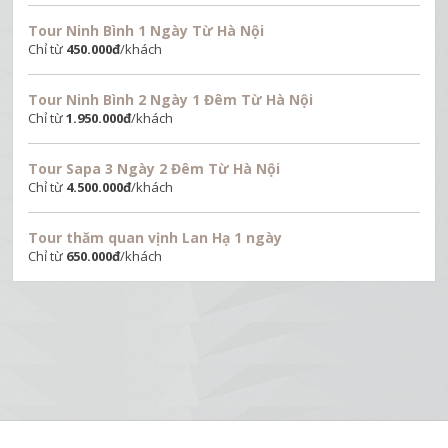
Tour Ninh Bình 1 Ngày Từ Hà Nội
Chỉ từ
450.000
đ
/khách
Tour Ninh Bình 2 Ngày 1 Đêm Từ Hà Nội
Chỉ từ
1.950.000
đ
/khách
Tour Sapa 3 Ngày 2 Đêm Từ Hà Nội
Chỉ từ
4.500.000
đ
/khách
Tour thăm quan vịnh Lan Hạ 1 ngày
Chỉ từ
650.000
đ
/khách