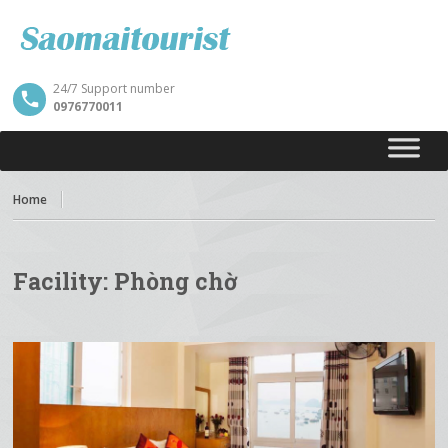
24/7 Support number
0976770011
Home
Facility:
Phòng chờ