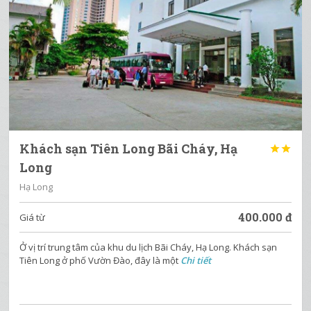
Khách sạn Tiên Long Bãi Cháy, Hạ


Long
Hạ Long
400.000
đ
Giá từ
Ở vị trí trung tâm của khu du lịch Bãi Cháy, Hạ Long. Khách sạn
Tiên Long ở phố Vườn Đào, đây là một
Chi tiết