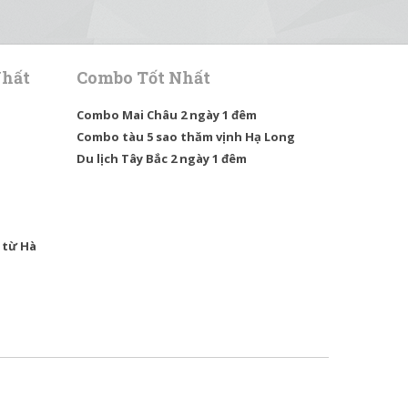
Nhất
Combo Tốt Nhất
Combo Mai Châu 2 ngày 1 đêm
Combo tàu 5 sao thăm vịnh Hạ Long
Du lịch Tây Bắc 2 ngày 1 đêm
 từ Hà