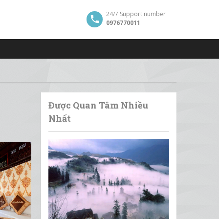
24/7 Support number
0976770011
Được Quan Tâm Nhiều
Nhất