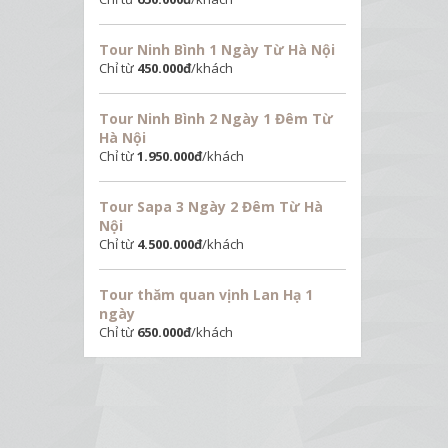
Tour Ninh Bình 1 Ngày Từ Hà Nội
Chỉ từ
450.000
đ
/khách
Tour Ninh Bình 2 Ngày 1 Đêm Từ
Hà Nội
Chỉ từ
1.950.000
đ
/khách
Tour Sapa 3 Ngày 2 Đêm Từ Hà
Nội
Chỉ từ
4.500.000
đ
/khách
Tour thăm quan vịnh Lan Hạ 1
ngày
Chỉ từ
650.000
đ
/khách