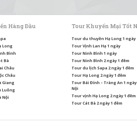
ến Hàng Đầu
Tour Khuyến Mại Tốt 
apa
Tour du thuyền Hạ Long 1 ngày
ạ Long
Tour Vịnh Lan Hạ 1 ngày
inh Bình
Tour Ninh Bình 1 ngày
át Bà
Tour Ninh Bình 2 ngày 1 đêm
ai Châu
Tour du lịch Sapa 2 ngày 1 đêm
Mộc Châu
Tour Hạ Long 2 ngày 1 đêm
à Giang
Tour Bái Đính – Tràng An 1 ngày
Nội
ù Luông
Tour vịnh Hạ Long 2 ngày 1 đêm
à Nội
Tour Cát Bà 2 ngày 1 đêm