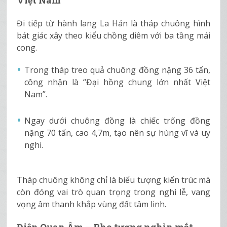
Đi tiếp từ hành lang La Hán là tháp chuông hình
bát giác xây theo kiểu chồng diêm với ba tầng mái
cong.
Trong tháp treo quả chuông đồng nặng 36 tấn,
công nhận là “Đại hồng chung lớn nhất Việt
Nam”.
Ngay dưới chuông đồng là chiếc trống đồng
nặng 70 tấn, cao 4,7m, tạo nên sự hùng vĩ và uy
nghi.
Tháp chuông không chỉ là biểu tượng kiến trúc mà
còn đóng vai trò quan trọng trong nghi lễ, vang
vọng âm thanh khắp vùng đất tâm linh.
Điện Quan Âm – Pho tượng nghìn mắt