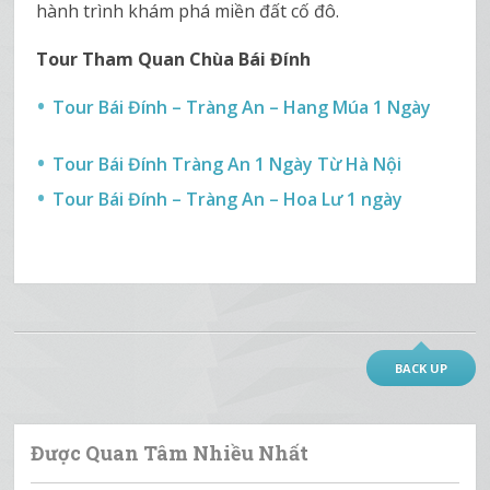
hành trình khám phá miền đất cố đô.
Tour Tham Quan Chùa Bái Đính
Tour Bái Đính – Tràng An – Hang Múa 1 Ngày
Tour Bái Đính Tràng An 1 Ngày Từ Hà Nội
Tour Bái Đính – Tràng An – Hoa Lư 1 ngày
BACK UP
Được Quan Tâm Nhiều Nhất