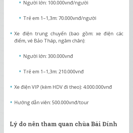
Người lớn: 100.000vnđ/người
Trẻ em 1–1,3m: 70.000vnđ/người
Xe điện trung chuyển (bao gồm: xe điện các
điểm, vé Bảo Tháp, ngâm chân):
Người lớn: 300.000vnđ
Trẻ em 1–1,3m: 210.000vnđ
Xe điện VIP (kèm HDV đi theo): 4.000.000vnđ
Hướng dẫn viên: 500.000vnđ/tour
Lý do nên tham quan chùa Bái Đính