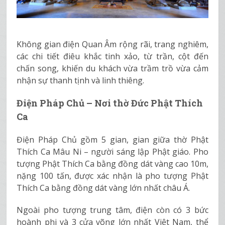
Không gian điện Quan Âm rộng rãi, trang nghiêm,
các chi tiết điêu khắc tinh xảo, từ trần, cột đến
chấn song, khiến du khách vừa trầm trồ vừa cảm
nhận sự thanh tịnh và linh thiêng.
Điện Pháp Chủ – Nơi thờ Đức Phật Thích
Ca
Điện Pháp Chủ gồm 5 gian, gian giữa thờ Phật
Thích Ca Mâu Ni – người sáng lập Phật giáo. Pho
tượng Phật Thích Ca bằng đồng dát vàng cao 10m,
nặng 100 tấn, được xác nhận là pho tượng Phật
Thích Ca bằng đồng dát vàng lớn nhất châu Á.
Ngoài pho tượng trung tâm, điện còn có 3 bức
hoành phi và 3 cửa võng lớn nhất Việt Nam, thể