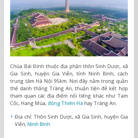
Chùa Bái Đính thuộc địa phận thôn Sinh Dược, xã
Gia Sinh, huyện Gia Viễn, tỉnh Ninh Bình, cách
trung tâm Hà Nội 95km. Nơi đây nằm trong quần
thể danh thắng Tràng An, thuận tiện để kết hợp
tham quan các địa điểm nổi tiếng khác như Tam
Cốc, Hang Múa,
động Thiên Hà
hay Tràng An.
Địa chỉ: Thôn Sinh Dược, xã Gia Sinh, huyện Gia
Viễn,
Ninh Bình