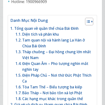
Hotline: 1900966909
Danh Mục Nội Dung
Tổng quan về quần thể chùa Bái Đính
Diện tích và phân khu
Tam quan nội và hành lang La Hán ở
Chùa Bái Đính
Tháp chuông – Đại hồng chung lớn nhất
Việt Nam
Điện Quan Âm – Pho tượng nghìn mắt
nghìn tay
Điện Pháp Chủ – Nơi thờ Đức Phật Thích
Ca
Tòa Tam Thế – Biểu tượng ba kiếp
Bảo Tháp – Nơi bảo tồn xá lợi Phật
Các hạng mục khác trong quần thể
Giá vé và dịch vụ tham quan chùa Bái Đính