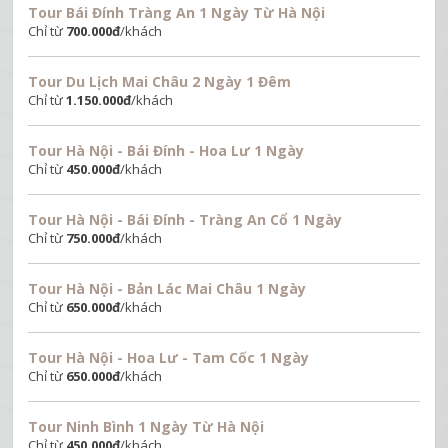
Tour Bái Đính Tràng An 1 Ngày Từ Hà Nội
Chỉ từ
700.000
đ
/khách
Tour Du Lịch Mai Châu 2 Ngày 1 Đêm
Chỉ từ
1.150.000
đ
/khách
Tour Hà Nội - Bái Đính - Hoa Lư 1 Ngày
Chỉ từ
450.000
đ
/khách
Tour Hà Nội - Bái Đính - Tràng An Cổ 1 Ngày
Chỉ từ
750.000
đ
/khách
Tour Hà Nội - Bản Lác Mai Châu 1 Ngày
Chỉ từ
650.000
đ
/khách
Tour Hà Nội - Hoa Lư - Tam Cốc 1 Ngày
Chỉ từ
650.000
đ
/khách
Tour Ninh Bình 1 Ngày Từ Hà Nội
Chỉ từ
450.000
đ
/khách