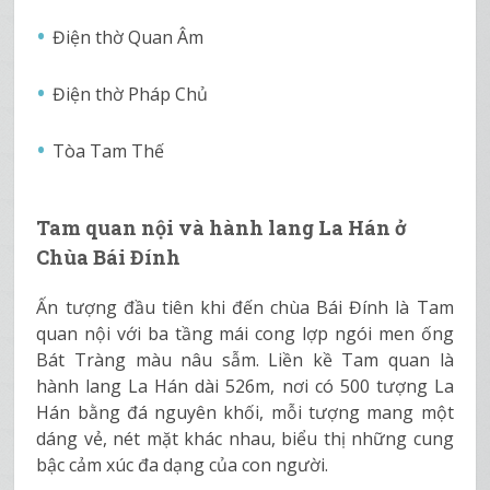
Điện thờ Quan Âm
Điện thờ Pháp Chủ
Tòa Tam Thế
Tam quan nội và hành lang La Hán ở
Chùa Bái Đính
Ấn tượng đầu tiên khi đến chùa Bái Đính là Tam
quan nội với ba tầng mái cong lợp ngói men ống
Bát Tràng màu nâu sẫm. Liền kề Tam quan là
hành lang La Hán dài 526m, nơi có 500 tượng La
Hán bằng đá nguyên khối, mỗi tượng mang một
dáng vẻ, nét mặt khác nhau, biểu thị những cung
bậc cảm xúc đa dạng của con người.