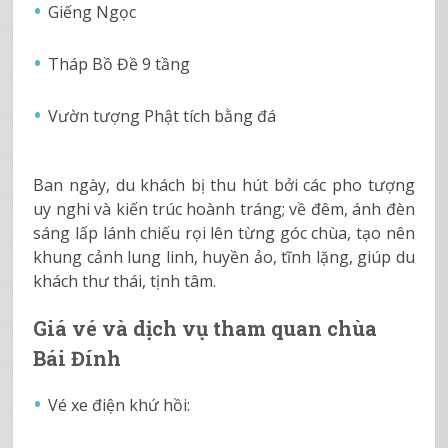
Giếng Ngọc
Tháp Bồ Đề 9 tầng
Vườn tượng Phật tích bằng đá
Ban ngày, du khách bị thu hút bởi các pho tượng
uy nghi và kiến trúc hoành tráng; về đêm, ánh đèn
sáng lấp lánh chiếu rọi lên từng góc chùa, tạo nên
khung cảnh lung linh, huyền ảo, tĩnh lặng, giúp du
khách thư thái, tịnh tâm.
Giá vé và dịch vụ tham quan chùa
Bái Đính
Vé xe điện khứ hồi: