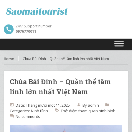
24/7 Support number
0976770011
Home
Chùa Bái Đính – Quần thể tâm linh lớn nhất Việt Nam
Chùa Bái Đính – Quần thể tâm
linh lớn nhất Việt Nam
Date: Tháng mười một 11, 2025
By
admin
Categories:
Ninh Bình
Thẻ:
điểm tham quan ninh bình
No comments