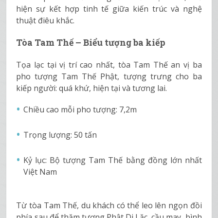
hiện sự kết hợp tinh tế giữa kiến trúc và nghệ
thuật điêu khắc.
Tòa Tam Thế – Biểu tượng ba kiếp
Tọa lạc tại vị trí cao nhất, tòa Tam Thế an vị ba
pho tượng Tam Thế Phật, tượng trưng cho ba
kiếp người: quá khứ, hiện tại và tương lai.
Chiều cao mỗi pho tượng: 7,2m
Trọng lượng: 50 tấn
Kỷ lục: Bộ tượng Tam Thế bằng đồng lớn nhất
Việt Nam
Từ tòa Tam Thế, du khách có thể leo lên ngọn đồi
phía sau để thăm tượng Phật Di Lặc, cầu may, bình