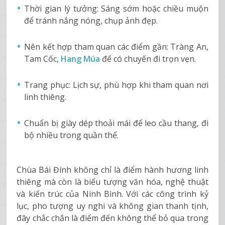
Thời gian lý tưởng: Sáng sớm hoặc chiều muộn
để tránh nắng nóng, chụp ảnh đẹp.
Nên kết hợp tham quan các điểm gần: Tràng An,
Tam Cốc,
Hang Múa
để có chuyến đi trọn vẹn.
Trang phục: Lịch sự, phù hợp khi tham quan nơi
linh thiêng.
Chuẩn bị giày dép thoải mái để leo cầu thang, đi
bộ nhiều trong quần thể.
Chùa Bái Đính không chỉ là điểm hành hương linh
thiêng mà còn là biểu tượng văn hóa, nghệ thuật
và kiến trúc của Ninh Bình. Với các công trình kỷ
lục, pho tượng uy nghi và không gian thanh tịnh,
đây chắc chắn là điểm đến không thể bỏ qua trong