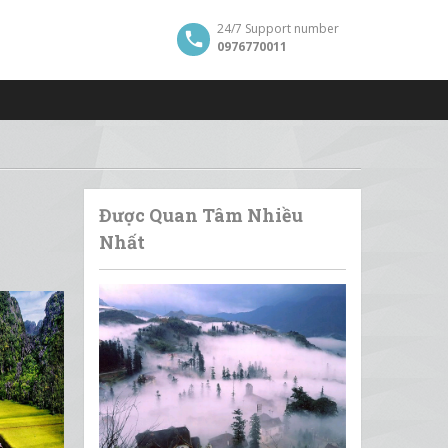
24/7 Support number
0976770011
Được Quan Tâm Nhiều
Nhất