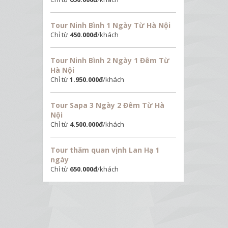
Tour Ninh Bình 1 Ngày Từ Hà Nội
Chỉ từ
450.000
đ
/khách
Tour Ninh Bình 2 Ngày 1 Đêm Từ
Hà Nội
Chỉ từ
1.950.000
đ
/khách
Tour Sapa 3 Ngày 2 Đêm Từ Hà
Nội
Chỉ từ
4.500.000
đ
/khách
Tour thăm quan vịnh Lan Hạ 1
ngày
Chỉ từ
650.000
đ
/khách