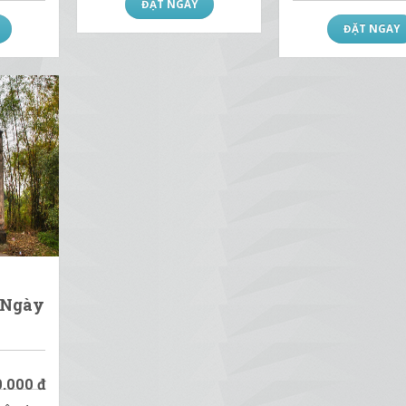
ĐẶT NGAY
ĐẶT NGAY
 Ngày
0.000
đ