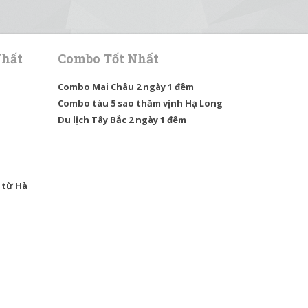
Nhất
Combo Tốt Nhất
Combo Mai Châu 2 ngày 1 đêm
Combo tàu 5 sao thăm vịnh Hạ Long
Du lịch Tây Bắc 2 ngày 1 đêm
 từ Hà