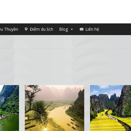
u Thuyền
Điểm du lịch
Blog
Liên hệ