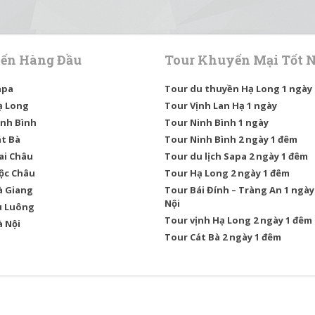
ến Hàng Đầu
Tour Khuyến Mại Tốt 
apa
Tour du thuyền Hạ Long 1 ngày
ạ Long
Tour Vịnh Lan Hạ 1 ngày
inh Bình
Tour Ninh Bình 1 ngày
át Bà
Tour Ninh Bình 2 ngày 1 đêm
ai Châu
Tour du lịch Sapa 2 ngày 1 đêm
Mộc Châu
Tour Hạ Long 2 ngày 1 đêm
à Giang
Tour Bái Đính – Tràng An 1 ngày
Nội
ù Luông
Tour vịnh Hạ Long 2 ngày 1 đêm
à Nội
Tour Cát Bà 2 ngày 1 đêm