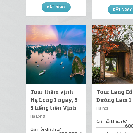
ĐẶT NGAY
ĐẶT NGAY
Tour thăm vịnh
Tour Làng Cổ
Hạ Long 1 ngày, 6-
Đường Lâm 1
8 tiếng trên Vịnh
Hà nội
Hạ Long
Giá mỗi khách từ
60
Giá mỗi khách từ