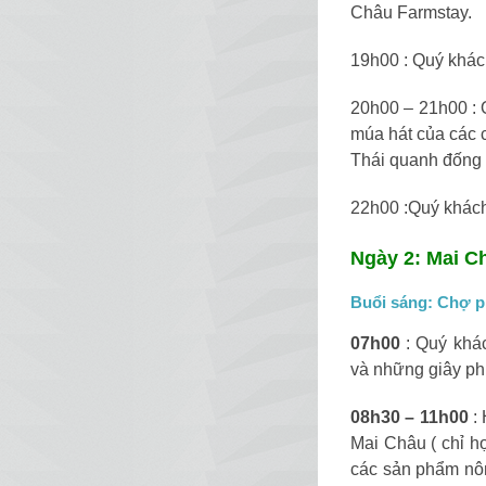
Châu Farmstay.
19h00 : Quý khác
20h00 – 21h00 : 
múa hát của các c
Thái quanh đống l
22h00 :Quý khách
Ngày 2: Mai Ch
Buổi sáng: Chợ p
07h00
: Quý khác
và những giây phú
08h30 – 11h00
: 
Mai Châu ( chỉ h
các sản phẩm nô