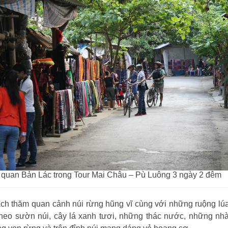
quan Bản Lác trong Tour Mai Châu – Pù Luông 3 ngày 2 đêm
ch thăm quan cảnh núi rừng hũng vĩ cùng với những ruộng lú
heo sườn núi, cây lá xanh tươi, những thác nước, những nh