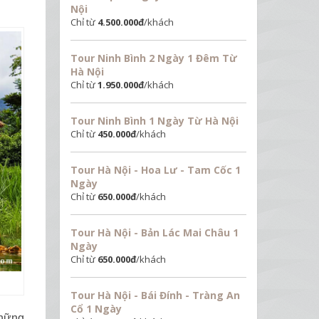
Nội
Chỉ từ
4.500.000
đ
/khách
Tour Ninh Bình 2 Ngày 1 Đêm Từ
Hà Nội
Chỉ từ
1.950.000
đ
/khách
Tour Ninh Bình 1 Ngày Từ Hà Nội
Chỉ từ
450.000
đ
/khách
Tour Hà Nội - Hoa Lư - Tam Cốc 1
Ngày
Chỉ từ
650.000
đ
/khách
Tour Hà Nội - Bản Lác Mai Châu 1
Ngày
Chỉ từ
650.000
đ
/khách
Tour Hà Nội - Bái Đính - Tràng An
Cổ 1 Ngày
những