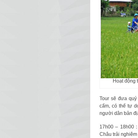
Hoạt động 
Tour sẽ đưa quý
cẩm, có thể tự 
người dân bản đị
17h00 – 18h00 :
Châu trải nghiêm 