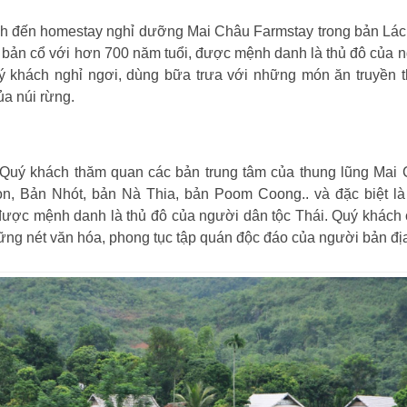
h đến homestay nghỉ dưỡng Mai Châu Farmstay trong bản Lác
 bản cổ với hơn 700 năm tuổi, được mệnh danh là thủ đô của 
ý khách nghỉ ngơi, dùng bữa trưa với những món ăn truyền 
a núi rừng.
 Quý khách thăm quan các bản trung tâm của thung lũng Mai
n, Bản Nhót, bản Nà Thia, bản Poom Coong.. và đặc biệt l
 được mệnh danh là thủ đô của người dân tộc Thái. Quý khách
ững nét văn hóa, phong tục tập quán độc đáo của người bản đị