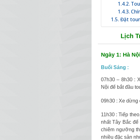
Tou
Chí
Đặt tour
Lịch T
Ngày 1: Hà Nội
Buổi Sáng :
07h30 – 8h30 : 
Nội để bắt đầu to
09h30 : Xe dừng 
11h30 : Tiếp the
nhất Tây Bắc để 
chiêm ngưỡng thu
nhiều đặc sản nh