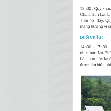
12h30 : Quý khác
Châu. Bản Lác là
Thái nơi đây. Qu
mang hương vị củ
Buổi Chiều :
14h00 – 17h00 :
như: bản Nà Phò
Lác, bản Lác lại
được tìm hiểu nh