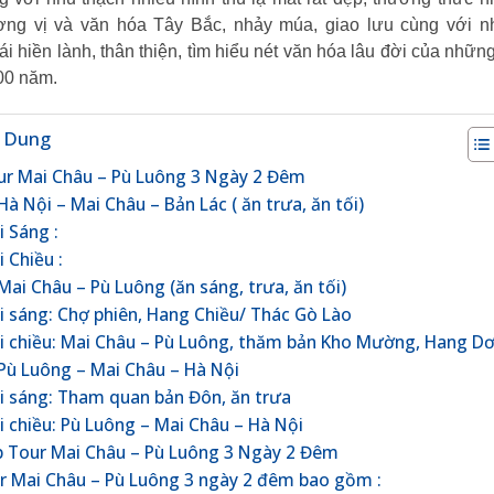
g vị và văn hóa Tây Bắc, nhảy múa, giao lưu cùng với 
i hiền lành, thân thiện, tìm hiểu nét văn hóa lâu đời của nhữn
00 năm.
 Dung
our Mai Châu – Pù Luông 3 Ngày 2 Đêm
Hà Nội – Mai Châu – Bản Lác ( ăn trưa, ăn tối)
i Sáng :
 Chiều :
Mai Châu – Pù Luông (ăn sáng, trưa, ăn tối)
i sáng: Chợ phiên, Hang Chiều/ Thác Gò Lào
i chiều: Mai Châu – Pù Luông, thăm bản Kho Mường, Hang Dơ
Pù Luông – Mai Châu – Hà Nội
i sáng: Tham quan bản Đôn, ăn trưa
i chiều: Pù Luông – Mai Châu – Hà Nội
p Tour Mai Châu – Pù Luông 3 Ngày 2 Đêm
r Mai Châu – Pù Luông 3 ngày 2 đêm bao gồm :