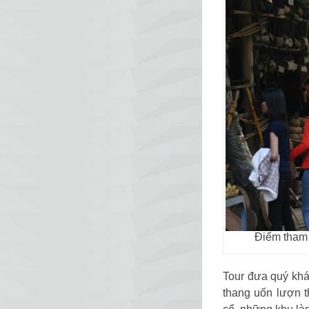
Điểm tham 
Tour đưa quý khá
thang uốn lượn t