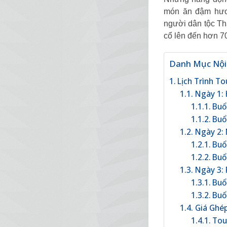
món ăn đậm hươn
người dân tộc Thá
cổ lên đến hơn 7
Danh Mục Nội
Lịch Trình T
Ngày 1: 
Buổ
Buổi
Ngày 2: 
Buổ
Buổ
Ngày 3: 
Buổ
Buổ
Giá Ghé
Tou