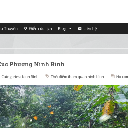
u Thuyền
Điểm du lịch
Blog
Liên hệ
 Cúc Phương Ninh Bình
Categories:
Ninh Bình
Thẻ:
điểm tham quan ninh bình
No co