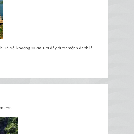
ách Hà Nội khoảng 80 km. Nơi đây được mệnh danh là
mments