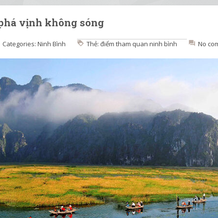
phá vịnh không sóng
Categories:
Ninh Bình
Thẻ:
điểm tham quan ninh bình
No co