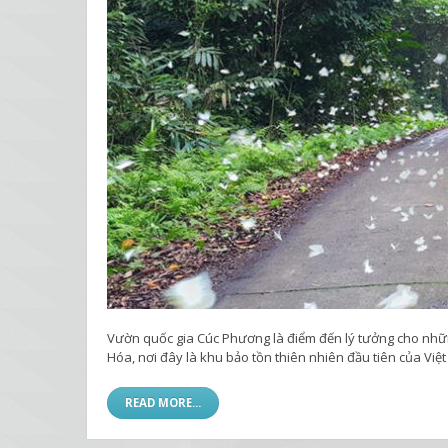
Vườn quốc gia Cúc Phương là điểm đến lý tưởng cho nhữn
Hóa, nơi đây là khu bảo tồn thiên nhiên đầu tiên của Việ
READ MORE...