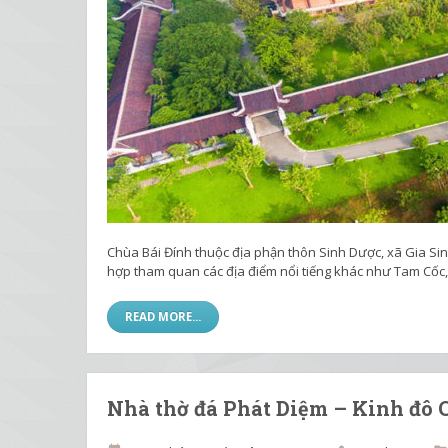
Chùa Bái Đính thuộc địa phận thôn Sinh Dược, xã Gia Sin
hợp tham quan các địa điểm nổi tiếng khác như Tam Cốc
READ MORE...
Nhà thờ đá Phát Diệm – Kinh đô 