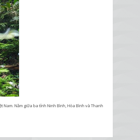
ệt Nam. Nằm giữa ba tỉnh Ninh Bình, Hòa Bình và Thanh