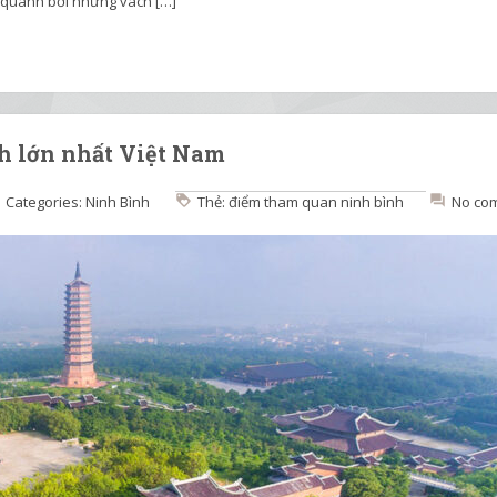
o quanh bởi những vách […]
nh lớn nhất Việt Nam
Categories:
Ninh Bình
Thẻ:
điểm tham quan ninh bình
No co