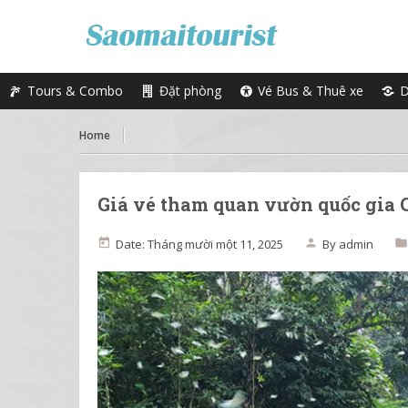
Tours & Combo
Đặt phòng
Vé Bus & Thuê xe
D
Home
Giá vé tham quan vườn quốc gia
Date: Tháng mười một 11, 2025
By
admin