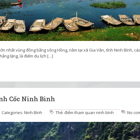
lớn nhất vùng đồng bằng sông Hồng, nằm tại xã Gia Vân, tỉnh Ninh Bình, c
ng lặng, là điểm du lịch […]
ịnh Cốc Ninh Bình
Categories:
Ninh Bình
Thẻ:
điểm tham quan ninh bình
No co