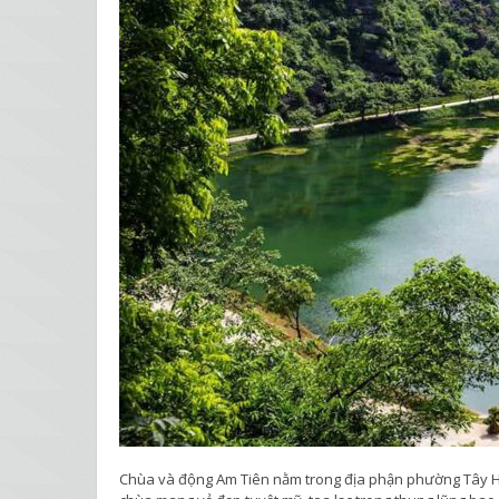
Chùa và động Am Tiên nằm trong địa phận phường Tây Hoa