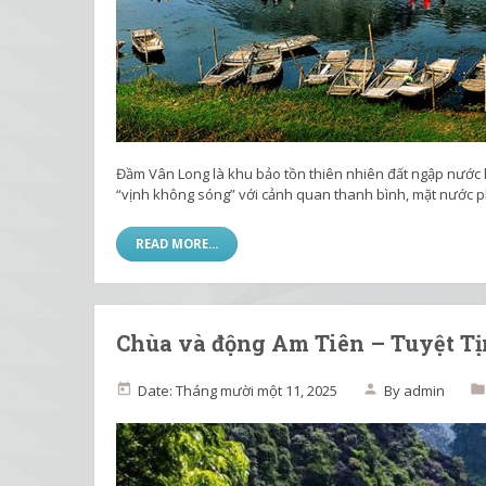
Đầm Vân Long là khu bảo tồn thiên nhiên đất ngập nước 
“vịnh không sóng” với cảnh quan thanh bình, mặt nước phẳ
READ MORE...
Chùa và động Am Tiên – Tuyệt T
Date: Tháng mười một 11, 2025
By
admin