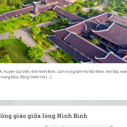
h, huyện Gia Viễn, tỉnh Ninh Bình, cách trung tâm Hà Nội 95km. Nơi đây nằm
, Hang Múa, động Thiên Hà […]
Công giáo giữa lòng Ninh Bình