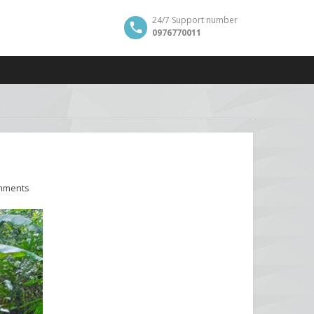
24/7 Support number
0976770011
mments