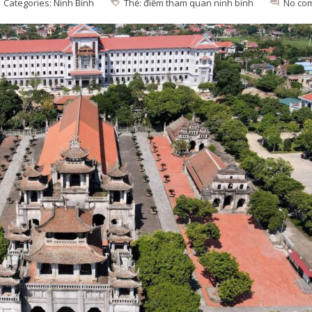
Categories:
Ninh Bình
Thẻ:
điểm tham quan ninh bình
No co