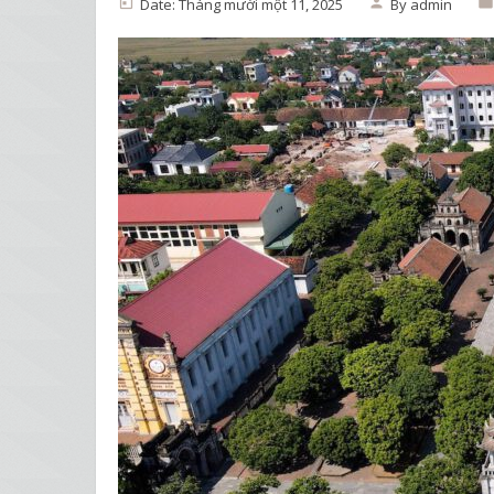
Date: Tháng mười một 11, 2025
By
admin