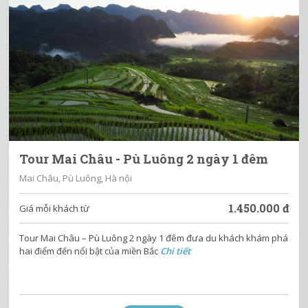
Tour Mai Châu - Pù Luông 2 ngày 1 đêm
Mai Châu, Pù Luông, Hà nội
1.450.000
đ
Giá mỗi khách từ
Tour Mai Châu – Pù Luông 2 ngày 1 đêm đưa du khách khám phá
hai điểm đến nổi bật của miền Bắc
Chi tiết