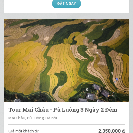
ĐẶT NGAY
Tour Mai Châu - Pù Luông 3 Ngày 2 Đêm
Mai Châu, Pù Luông, Hà nội
2.350.000
đ
Giá mỗi khách từ