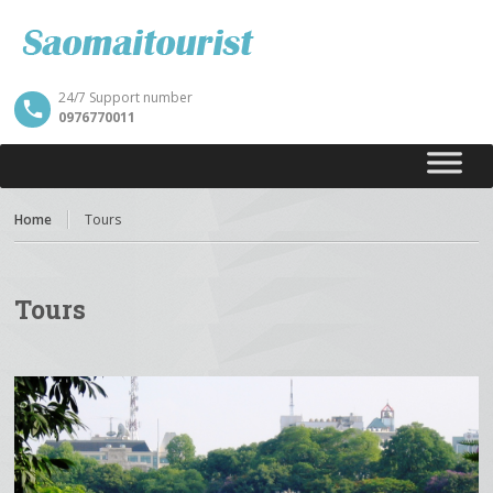
24/7 Support number
0976770011
Home
Tours
Tours