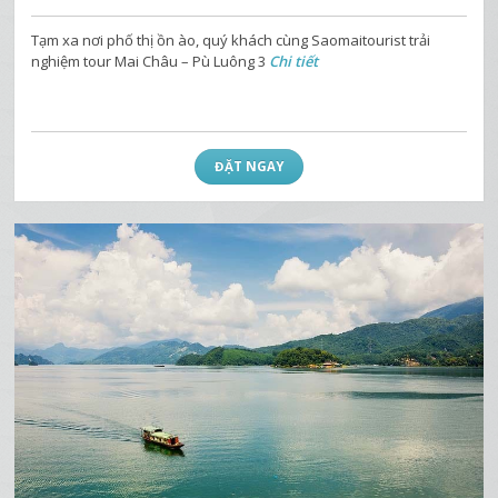
Tạm xa nơi phố thị ồn ào, quý khách cùng Saomaitourist trải
nghiệm tour Mai Châu – Pù Luông 3
Chi tiết
ĐẶT NGAY