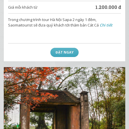
1.200.000
đ
Giá mỗi khách từ
Trong chương trình tour Hà Nội Sapa 2 ngày 1 đêm,
Saomaitourist sẽ đưa quý khách tới thăm bản Cát Cá
Chi tiết
ĐẶT NGAY