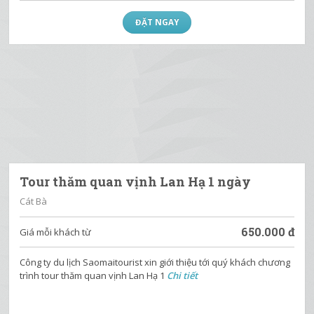
Tour Tam Chúc 1 Ngày Từ Hà Nội
Ninh Bình
600.000
đ
Giá mỗi khách từ
Tour Tam Chúc 1 ngày từ Hà Nội là lựa chọn lý tưởng cho du
khách muốn khám phá quần thể chùa Tam Chú
Chi tiết