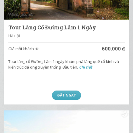
Tour Làng Cổ Đường Lâm 1 Ngày
Hà nội
600.000
đ
Giá mỗi khách từ
Tour làng cổ Đường Lâm 1 ngày khám phá làng quê cổ kính và
kiến trúc đá ong truyền thống. Đầu tiên,
Chi tiết
ĐẶT NGAY