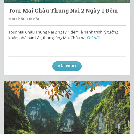
Tour Mai Châu Thung Nai 2 Ngày 1 Đêm
Mai Châu, Hà nội
Tour Mai Châu Thung Nai 2 ngày 1 đêm là hành trình lý tưởng
khám phá bản Lác, thung lũng Mai Châu xa
Chi tiết
ĐẶT NGAY