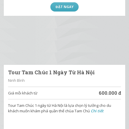
Tour Tam Chúc - Phi Lai Địa Tạng 1 Ngày
Ninh Bình
600.000
đ
Giá mỗi khách từ
Tour Tam Chúc – Phi Lai Địa Tạng 1 ngày sẽ đưa quý khách tham
quan quần thể di tích chùa Tam C
Chi tiết
ĐẶT NGAY